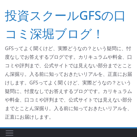
コ
投資スクールGFSの口
ン
テ
コミ深堀ブログ！
ン
ツ
へ
GFSってよく聞くけど、実際どうなの？という疑問に、忖
ス
度なしでお答えするブログです。カリキュラムや料金、口
キ
コミや評判まで、公式サイトでは見えない部分までとこと
ッ
ん深掘り。入る前に知っておきたいリアルを、正直にお届
プ
けします。GFSってよく聞くけど、実際どうなの？という
疑問に、忖度なしでお答えするブログです。カリキュラム
や料金、口コミや評判まで、公式サイトでは見えない部分
までとことん深掘り。入る前に知っておきたいリアルを、
正直にお届けします。