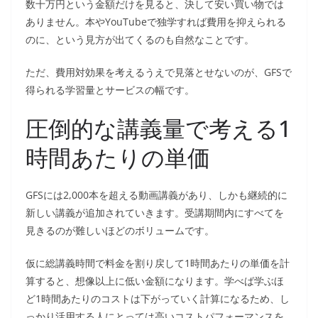
数十万円という金額だけを見ると、決して安い買い物では
ありません。本やYouTubeで独学すれば費用を抑えられる
のに、という見方が出てくるのも自然なことです。
ただ、費用対効果を考えるうえで見落とせないのが、GFSで
得られる学習量とサービスの幅です。
圧倒的な講義量で考える1
時間あたりの単価
GFSには2,000本を超える動画講義があり、しかも継続的に
新しい講義が追加されていきます。受講期間内にすべてを
見きるのが難しいほどのボリュームです。
仮に総講義時間で料金を割り戻して1時間あたりの単価を計
算すると、想像以上に低い金額になります。学べば学ぶほ
ど1時間あたりのコストは下がっていく計算になるため、し
っかり活用する人にとっては高いコストパフォーマンスを